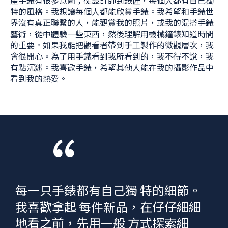
特的風格。我想讓每個人都能欣賞手錶。我希望和手錶世
界沒有真正聯繫的人，能觀賞我的照片，或我的混搭手錶
藝術，從中體驗一些東西，然後理解用機械鐘錶知道時間
的重要。如果我能把觀看者帶到手工製作的微觀層次，我
會很開心。為了用手錶看到我所看到的，我不得不說，我
有點沉迷。我喜歡手錶，希望其他人能在我的攝影作品中
看到我的熱愛。
“
每一只手錶都有自己獨 特的細節。
我喜歡拿起 每件新品，在仔仔細細
地看之前，先用一般 方式探索細