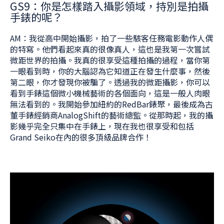
GS9：你是怎樣踏入攝影領域，持別是拍攝
手錶的呢？
AM：我從高中開始攝影，拍了一些駭客任務電影動作人偶
的特寫。他們看起來真的很像真人，這也是我第一次嘗試
微距世界的拍攝。我真的很享受這種拍攝的過程，當你第
一眼看到時，你的大腦認為它知道正在發生什麼事，然後
第二眼，你才發現你被騙了。透過我的微距攝影，你可以
看到手錶這個微小機械藝術的各個面向，這是一般人肉眼
無法看到的。我開始參加紐約的RedBar錶聚，最後成為古
董手錶經銷商AnalogShift的藝術總監。從那時起，我的攝
影幾乎完全只集中在手錶上，現在我也很享受和包括
Grand Seiko在內的很多頂級品牌合作！