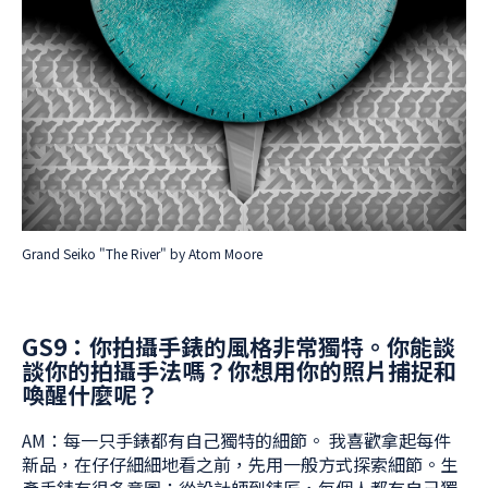
Grand Seiko "The River" by Atom Moore
GS9
：你拍攝手錶的風格非常獨特。你能談
談你的拍攝手法嗎？你想用你的照片捕捉和
喚醒什麼呢？
AM：每一只手錶都有自己獨特的細節。 我喜歡拿起每件
新品，在仔仔細細地看之前，先用一般方式探索細節。生
產手錶有很多意圖；從設計師到錶匠，每個人都有自己獨