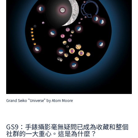
Grand Seiko "Universe" by Atom Moore
GS9：手錶攝影毫無疑問已成為收藏和整個
社群的一大重心。這是為什麼？