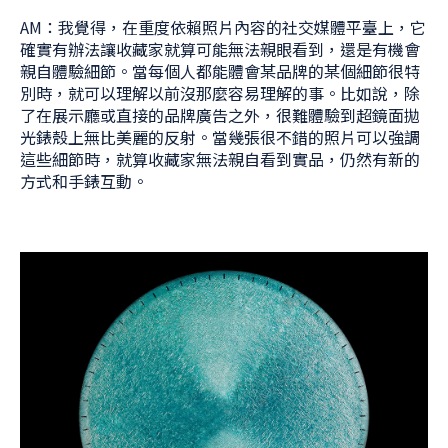
AM：我覺得，在重度依賴照片內容的社交媒體平臺上，它
確實有辦法讓收藏家就算可能無法親眼看到，還是有機會
親自體驗細節。當每個人都能體會某品牌的某個細節很特
別時，就可以理解以前沒那麼容易理解的事。比如說，除
了在展示廳或直接的品牌廣告之外，很難體驗到超鏡面拋
光錶殼上無比美麗的反射。當幾張很不錯的照片可以強調
這些細節時，就算收藏家無法親自看到實品，仍然有新的
方式和手錶互動。