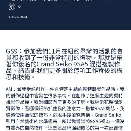
節。
ATOM MOORE
GS9：參加我們11月在紐約舉辦的活動的會
員都收到了一份非常特別的禮物，那就是帶
著你簽名的Grand Seiko 9SA5 混搭複製作
品。請告訴我們更多關於這項工作背後的構
思和技術。
AM：當我受託創作一件有特定主題的獨特藝術作品時，我
的創作過程中會發生很多事情。在創作了這個主題的獨特
攝影作品後，我對細節有了更多的了解。我經常花時間瀏
覽影像，看哪個細節抓住我的注意力。搭載9SA5機芯，我
繼續使用類似的技巧，跳脫手錶瀏覽架構。Grand Seiko
引用自然藝術的水準極高，所以我嘗試將9SA5視為一個沒
有邊界的自然物件。這是這品牌強韌機芯的第一次反覆修