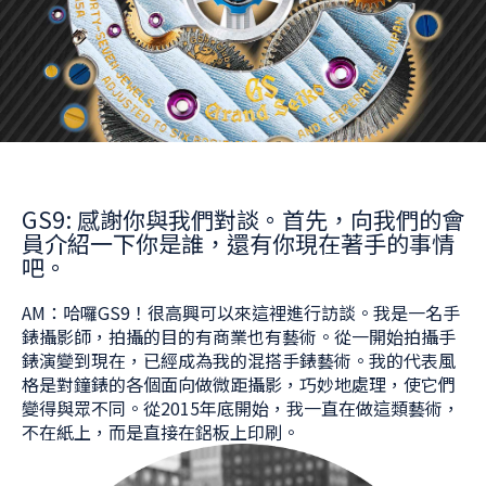
GS9: 感謝你與我們對談。首先，向我們的會
員介紹一下你是誰，還有你現在著手的事情
吧。
AM：哈囉GS9！很高興可以來這裡進行訪談。我是一名手
錶攝影師，拍攝的目的有商業也有藝術。從一開始拍攝手
錶演變到現在，已經成為我的混搭手錶藝術。我的代表風
格是對鐘錶的各個面向做微距攝影，巧妙地處理，使它們
變得與眾不同。從2015年底開始，我一直在做這類藝術，
不在紙上，而是直接在鋁板上印刷。