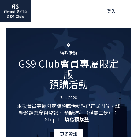
登入
特殊活動
GS9 Club會員專屬限定
版
預購活動
7. 1. 2026
本次會員專屬限定版預購活動現已正式開放，誠
摯邀請您參與登記。 預購流程（僅需三步）：
Step 1｜填寫預購登...
更多資訊