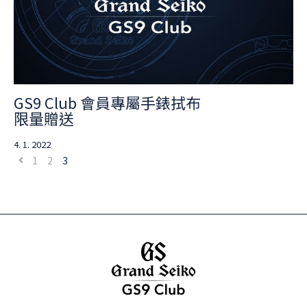
GS9 Club 會員專屬手錶拭布
限量贈送
4. 1. 2022
1
2
3