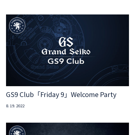
GS9 Club「Friday 9」Welcome Party
8. 19. 2022