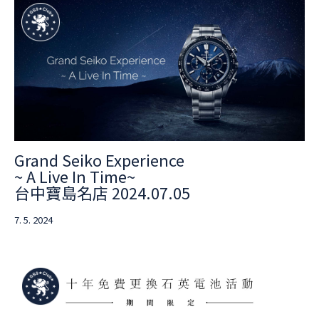
Grand Seiko Experience
~ A Live In Time~
台中寶島名店 2024.07.05
7. 5. 2024