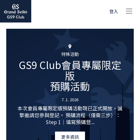
登入
特殊活動
GS9 Club會員專屬限定
版
預購活動
7. 1. 2026
本次會員專屬限定版預購活動現已正式開放，誠
摯邀請您參與登記。 預購流程（僅需三步）：
Step 1｜填寫預購登...
更多資訊