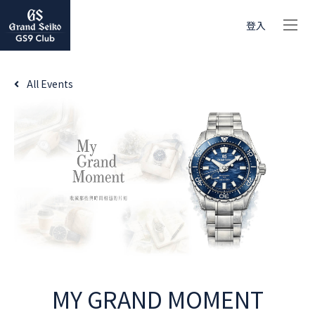
登入
All Events
MY GRAND MOMENT