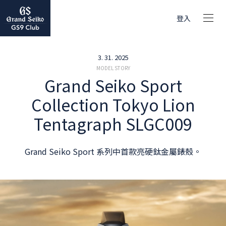
登入
3. 31. 2025
MODEL STORY
Grand Seiko Sport
Collection Tokyo Lion
Tentagraph SLGC009
Grand Seiko Sport 系列中首款亮硬鈦金屬錶殼。