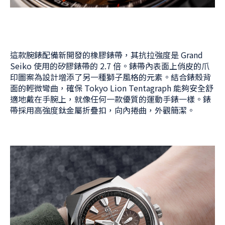
這款腕錶配備新開發的橡膠錶帶，其抗拉強度是 Grand
Seiko 使用的矽膠錶帶的 2.7 倍。錶帶內表面上俏皮的爪
印圖案為設計增添了另一種獅子風格的元素。結合錶殼背
面的輕微彎曲，確保 Tokyo Lion Tentagraph 能夠安全舒
適地戴在手腕上，就像任何一款優質的運動手錶一樣。錶
帶採用高強度鈦金屬折疊扣，向內捲曲，外觀簡潔。