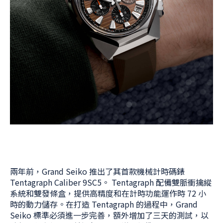
兩年前，Grand Seiko 推出了其首款機械計時碼錶
Tentagraph Caliber 9SC5。 Tentagraph 配備雙脈衝擒縱
系統和雙發條盒，提供高精度和在計時功能運作時 72 小
時的動力儲存。在打造 Tentagraph 的過程中，Grand
Seiko 標準必須進一步完善，額外增加了三天的測試，以