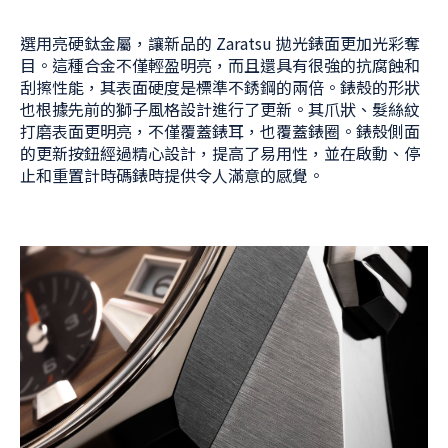
選用亮硬鈦金屬，讓新品的 Zaratsu 拋光錶面更加光彩奪
目。這種合金不僅輕盈明亮，而且還具有很強的抗腐蝕和
刮擦性能，其表面硬度是標準不銹鋼的兩倍。錶殼的形狀
也根據先前的獅子風格設計進行了更新。其爪狀、髮絲紋
打磨表面更明亮，不僅覆蓋錶耳，也覆蓋錶圈。錶殼側面
的更新按鈕經過精心設計，提高了易用性，並在啟動、停
止和重置計時碼錶時提供令人滿意的感覺。