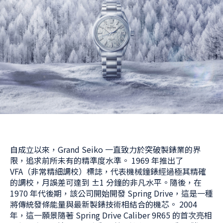
自成立以來，Grand Seiko 一直致力於突破製錶業的界
限，追求前所未有的精準度水準。 1969 年推出了
VFA（非常精細調校）標誌，代表機械鐘錶經過極其精確
的調校，月誤差可達到 ±1 分鐘的非凡水平。隨後，在
1970 年代後期，該公司開始開發 Spring Drive，這是一種
將傳統發條能量與最新製錶技術相結合的機芯。 2004
年，這一願景隨著 Spring Drive Caliber 9R65 的首次亮相