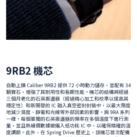
9RB2 機芯
自動上鍊 Caliber 9RB2 提供 72 小時動力儲存，並配有 34
顆寶石，增強了其耐用性和長期性能。機芯的結構將經過
三個月老化的石英振盪器（經過精心加工和校準以提高其
穩定性）和新開發的 IC 融入真空密封封裝中，以最大限度
地減少濕度、靜電和光線等外部因素的影響。與 9RA 系列
一樣，每個單獨的石英振盪器的頻率在多個溫度下進行測
量，並且熱補償數據被編入低功耗 IC 中，以確保精確的溫
度調節。此外，在 Spring Drive 歷史上，該機芯首次配備