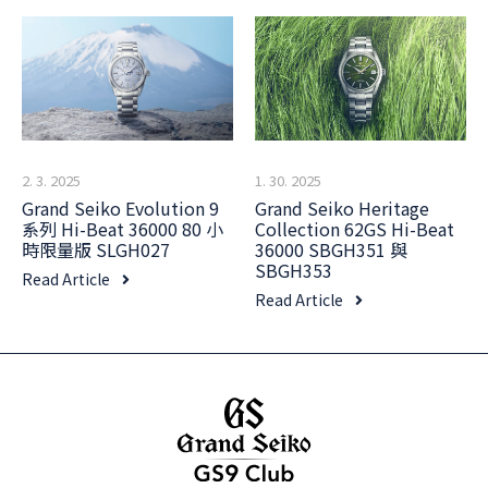
2. 3. 2025
1. 30. 2025
Grand Seiko Evolution 9
Grand Seiko Heritage
系列 Hi-Beat 36000 80 小
Collection 62GS Hi-Beat
時限量版 SLGH027
36000 SBGH351 與
SBGH353
Read Article
Read Article