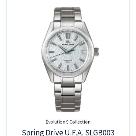
Evolution 9 Collection
Spring Drive U.F.A. SLGB003