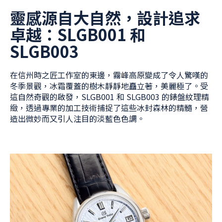
靈感源自大自然，設計追求
卓越：SLGB001 和
SLGB003
在信州時之匠工作室的東邊，霧峰高原變成了令人驚嘆的
冬季景觀，冰霜覆蓋的樹木靜靜地矗立著，美麗極了。受
這自然奇觀的啟發，SLGB001 和 SLGB003 的錶盤紋理精
緻，透過專業的加工技術捕捉了這些冰封森林的精髓，營
造出微妙而又引人注目的淡藍色色調。