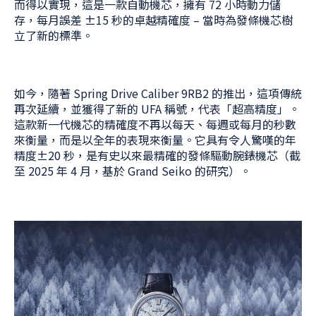
而得以實現，這是一款自動機芯，擁有 72 小時動力儲
存，每月誤差 ±15 秒的卓越精確度 – 當時為發條機芯樹
立了新的標準。
如今，隨著 Spring Drive Caliber 9RB2 的推出，這項傳統
再次延續，並獲得了新的 UFA 稱號，代表「超高精度」。
這款新一代機芯的精確度不再以每天、每週或每月的秒數
來衡量，而是以全年的表現來衡量。它具有令人驚嘆的年
精度±20 秒，是有史以來最精確的發條驅動腕錶機芯（截
至 2025 年 4 月，基於 Grand Seiko 的研究）。