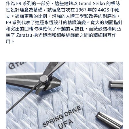
作為 E9 系列的一部分，這些鐘錶以 Grand Seiko 的標誌
性設計理念為基礎，該理念首次在 1967 年的 44GS 中確
立。憑藉更新的比例、增強的人體工學和改善的耐磨性，
E9 系列代表了這種永恆設計的精緻演變。寬大的刻面指針
和突出的凹槽時標確保了卓越的可讀性，而錶殼結構則凸
顯了 Zaratsu 拋光鏡面和細髮絲飾面之間的精細相互作
用。