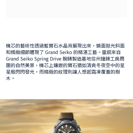
機芯的藝術性透過藍寶石水晶背展現出來，鏡面拋光斜面
和精緻細節體現了 Grand Seiko 的精湛工藝。靈感來自
Grand Seiko Spring Drive 腕錶製造基地信州鐘錶工房周
圍的自然美景，機芯上鑲嵌的寶石猶如清爽冬夜空中的星
星般閃閃發光，而精緻的紋理則讓人想起霜凍覆蓋的樹
木。