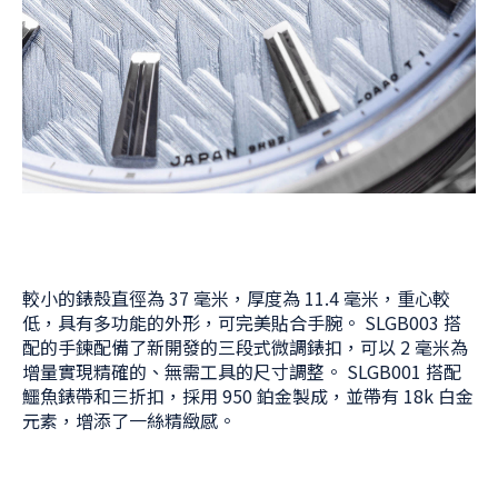
較小的錶殼直徑為 37 毫米，厚度為 11.4 毫米，重心較
低，具有多功能的外形，可完美貼合手腕。 SLGB003 搭
配的手鍊配備了新開發的三段式微調錶扣，可以 2 毫米為
增量實現精確的、無需工具的尺寸調整。 SLGB001 搭配
鱷魚錶帶和三折扣，採用 950 鉑金製成，並帶有 18k 白金
元素，增添了一絲精緻感。