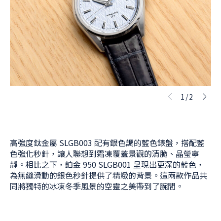
1/2
高強度鈦金屬 SLGB003 配有銀色調的藍色錶盤，搭配藍
色強化秒針，讓人聯想到霜凍覆蓋景觀的清脆、晶瑩寧
靜。相比之下，鉑金 950 SLGB001 呈現出更深的藍色，
為無縫滑動的銀色秒針提供了精緻的背景。這兩款作品共
同將獨特的冰凍冬季風景的空靈之美帶到了腕間。