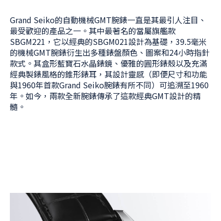
Grand Seiko的自動機械GMT腕錶一直是其最引人注目、
最受歡迎的產品之一。其中最著名的當屬旗艦款
SBGM221，它以經典的SBGM021設計為基礎，39.5毫米
的機械GMT腕錶衍生出多種錶盤顏色、圖案和24小時指針
款式。其盒形藍寶石水晶錶鏡、優雅的圓形錶殼以及充滿
經典製錶風格的錐形錶耳，其設計靈感（即便尺寸和功能
與1960年首款Grand Seiko腕錶有所不同）可追溯至1960
年。如今，兩款全新腕錶傳承了這款經典GMT設計的精
髓。