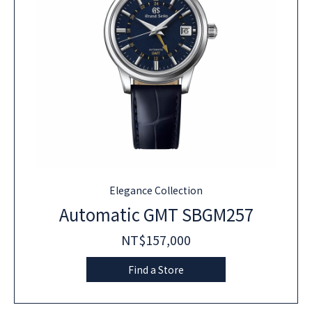
Elegance Collection
Automatic GMT SBGM257
NT$157,000
Find a Store