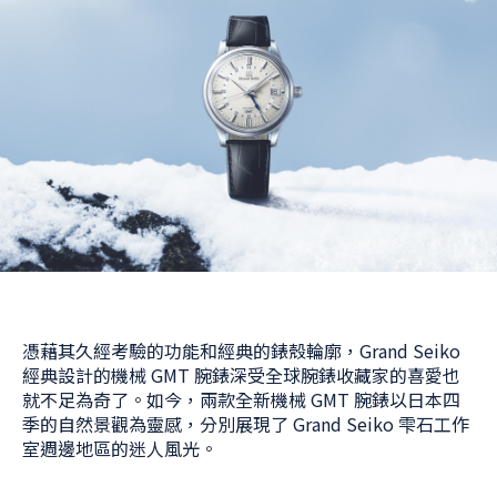
憑藉其久經考驗的功能和經典的錶殼輪廓，Grand Seiko
經典設計的機械 GMT 腕錶深受全球腕錶收藏家的喜愛也
就不足為奇了。如今，兩款全新機械 GMT 腕錶以日本四
季的自然景觀為靈感，分別展現了 Grand Seiko 雫石工作
室週邊地區的迷人風光。