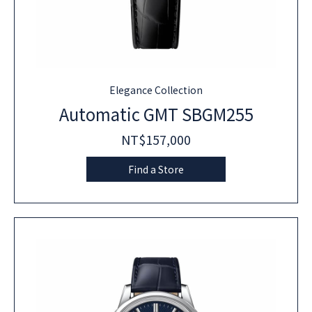
Elegance Collection
Automatic GMT SBGM255
NT$157,000
Find a Store