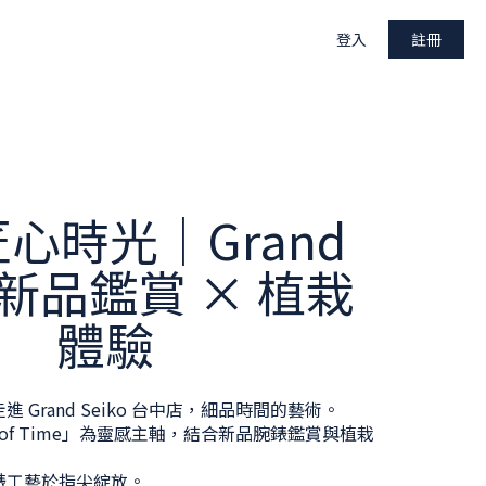
登入
註冊
心時光｜Grand
o 新品鑑賞 × 植栽
體驗
 Grand Seiko 台中店，細品時間的藝術。
e of Time」為靈感主軸，結合新品腕錶鑑賞與植栽
錶工藝於指尖綻放。