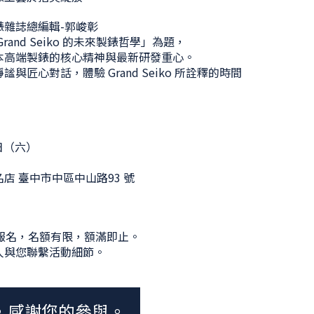
錶雜誌總編輯-郭峻彰
and Seiko 的未來製錶哲學」為題，
本高端製錶的核心精神與最新研發重心。
與匠心對話，體驗 Grand Seiko 所詮釋的時間
6日（六）
店 臺中市中區中山路93 號
完成報名，名額有限，額滿即止。
人與您聯繫活動細節。
，感謝您的參與。