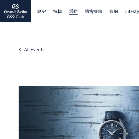
歷史
特輯
活動
銷售據點
官網
Lifesty
All Events