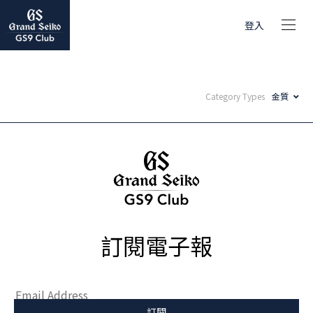
登入
Category Types
金質
訂閱電子報