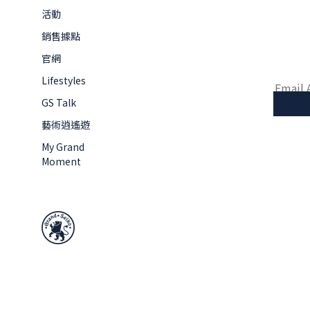
活動
銷售據點
官網
Lifestyles
GS Talk
藝術逍遙遊
My Grand
Moment